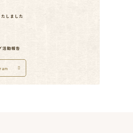
いたしました
ブ活動報告
gram