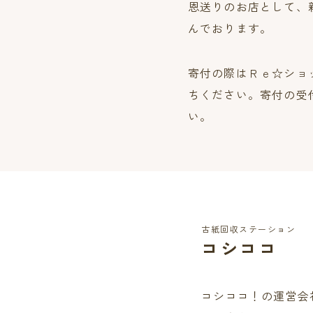
恩送りのお店として、
んでおります。
寄付の際はＲｅ☆ショ
ちください。寄付の受
い。
古紙回収ステーション
コシココ
コシココ！の運営会