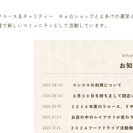
リユース＆チャリティー Ｒｅ☆ショップとよあけの運営
着で新しいコミュニティとして活動しています。
Info
お
コシココの利用について
2025.08.30
８月３０日を持ちまして閉店
2025.08.30
２０２４年度のリユース、リ
2025.05.19
お店の中のレイアウトが変わ
2025.01.07
２０２４フードドライブ活動
2024.12.25