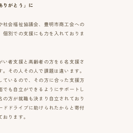
ありがとう」に
や社会福祉協議会、豊明市商工会への
、個別での支援にも力を入れておりま
がい者支援と高齢者の方を６名支援さ
す。その人その人で課題は違います。
しているので、その方に合った支援方
面でも自立ができるようにサポートし
名の方が就職も決まり自立されており
ードドライブに助けられたからと寄付
ております。